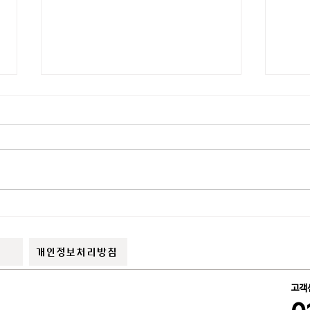
테스트용2
테스
개인정보처리방침
고객