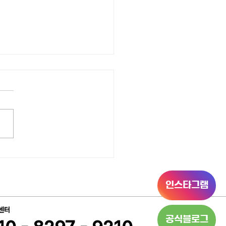
트용
인스타그램
센터
공식블로그