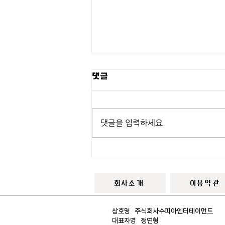
댓글
테스트3
댓글을 입력하세요.
회사소개
이용약관
상호명 주식회사수피아엔터테이먼트​
대표자명 정연형​