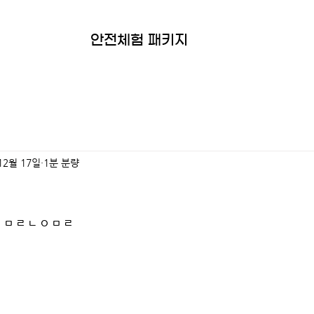
안전체험 패키지
12월 17일
1분 분량
ㅇㅁㄹㄴㅇㅁㄹ