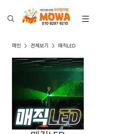
메인
전체보기
매직LED