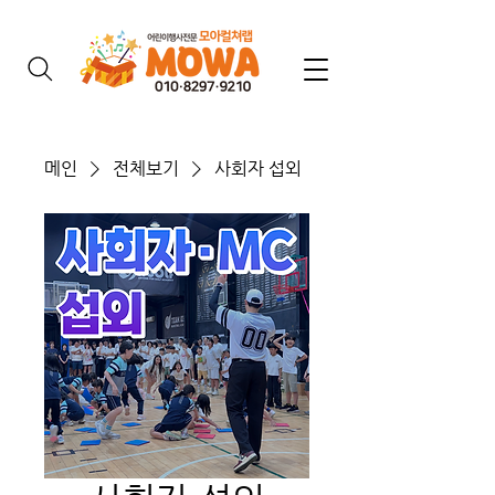
메인
전체보기
사회자 섭외