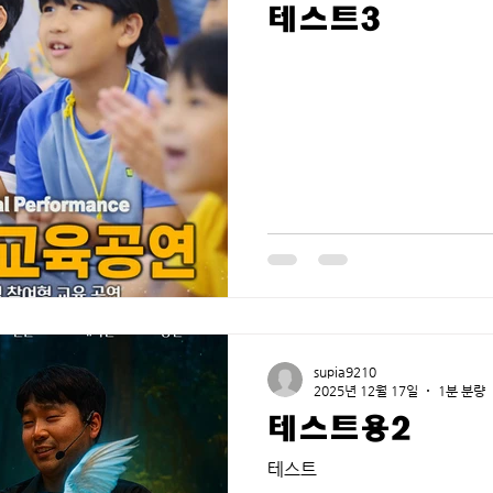
테스트3
supia9210
2025년 12월 17일
1분 분량
테스트용2
테스트