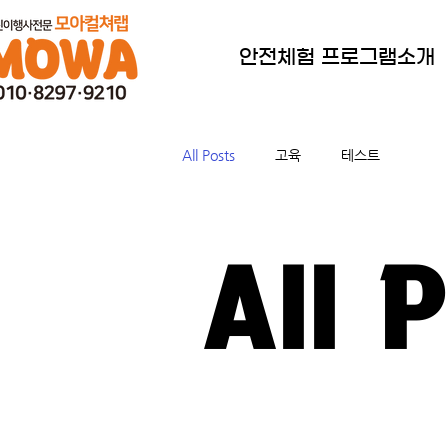
안전체험 프로그램소개
All Posts
고육
테스트
All 